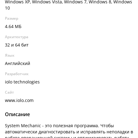
Windows XP, Windows Vista, Windows 7, Windows 8, Windows
10
Размер
4.64 МБ
Архитектура
32 и 64 бит
Язык
Английский
Разработчик
iolo technologies
Сайт
www.iolo.com
Описание
System Mechanic - это полезная программа. Чтобы
автоматически диагностировать и исправлять неполадки в
работе операционной системы и оптимизировать работу