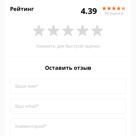
Рейтинг
4.39
54 оценки
Нажмите, для быстрой оценки
Оставить отзыв
Ваше имя*
Ваш email*
Комментарий*