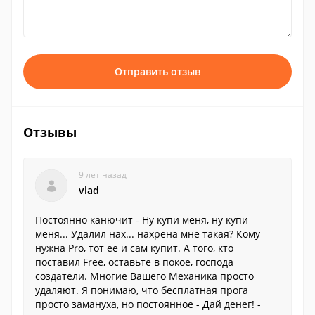
Отправить отзыв
Отзывы
9 лет назад
vlad
Постоянно канючит - Ну купи меня, ну купи
меня... Удалил нах... нахрена мне такая? Кому
нужна Pro, тот её и сам купит. А того, кто
поставил Free, оставьте в покое, господа
создатели. Многие Вашего Механика просто
удаляют. Я понимаю, что бесплатная прога
просто замануха, но постоянное - Дай денег! -