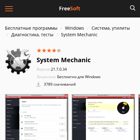
Бесплатные программы
Windows
Система, утилиты
Диагностика, тесты
System Mechanic
System Mechanic
Версия:
21.7.0.34
Лицензия:
Бесплатно для Windows
3789 скачиваний