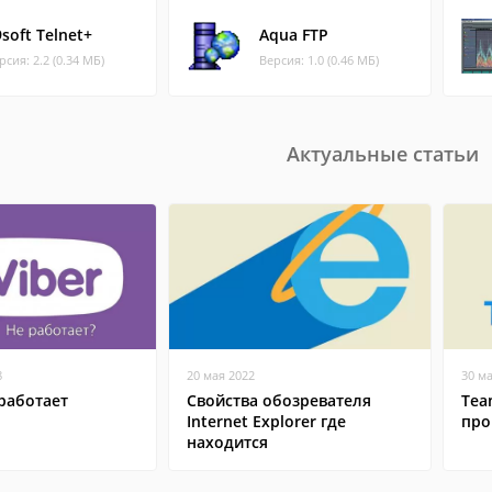
soft Telnet+
Aqua FTP
рсия: 2.2 (0.34 МБ)
Версия: 1.0 (0.46 МБ)
Актуальные статьи
8
20 мая 2022
30 м
работает
Свойства обозревателя
Tea
Internet Explorer где
про
находится