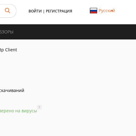
Русский
ВОЙТИ
|
РЕГИСТРАЦИЯ
ОБЗОРЫ
tp Client
скачиваний
?
верено на вирусы