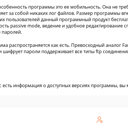
особенность программы это ее мобильность. Она не треб
ляет за собой никаких лог файлов. Размер программы впе
их пользователей данный программный продукт бесплат
сть passive mode, ведение и удобное редактирование 
 паролей.
ма распространяется как есть. Превосходный аналог Fa
и шифрует пароли поддерживает все типы ftp соединени
ас есть информация о доступных версиях программы, вы