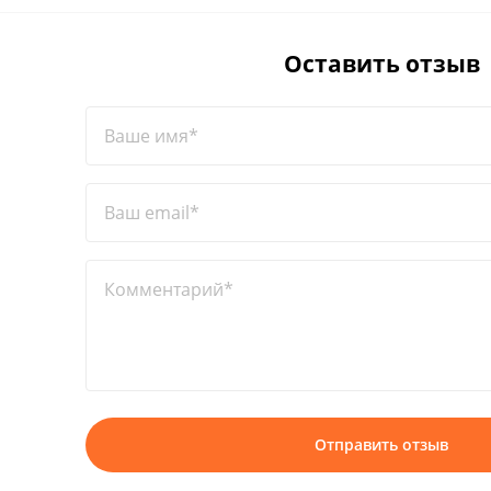
Оставить отзыв
Ваше имя*
Ваш email*
Комментарий*
Отправить отзыв