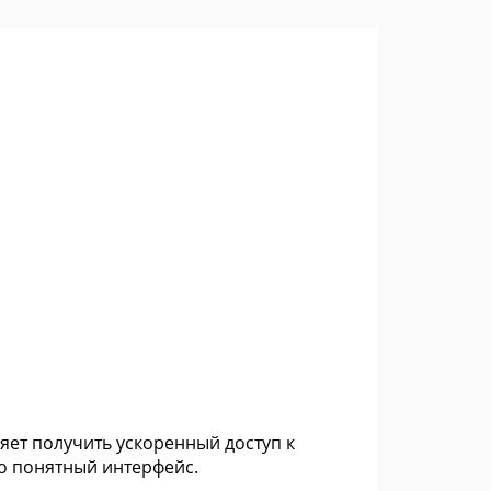
ляет получить ускоренный доступ к
о понятный интерфейс.