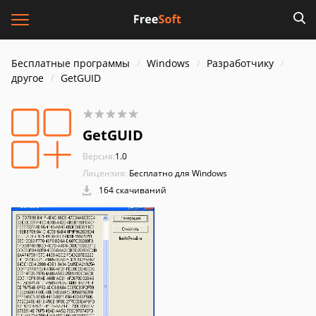
Бесплатные программы
Windows
Разработчику
другое
GetGUID
GetGUID
Версия:
1.0
Лицензия:
Бесплатно для Windows
164 скачиваний