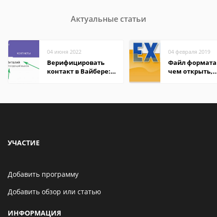
Актуальные статьи
04 июня 2022
04 февраля 2019
Верифицировать
Файл формата 
контакт в Вайбере:
чем открыть,
что это значит
описание,
особенности
УЧАСТИЕ
Добавить программу
Добавить обзор или статью
ИНФОРМАЦИЯ