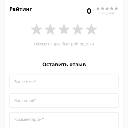
Рейтинг
0
0 оценок
Нажмите, для быстрой оценки
Оставить отзыв
Ваше имя*
Ваш email*
Комментарий*