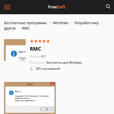
Бесплатные программы
Windows
Разработчику
другое
RMC
RMC
Версия:
0.1
Лицензия:
Бесплатно для Windows
285 скачиваний