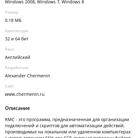
Windows 2008, Windows 7, Windows 8
Размер
0.18 МБ
Архитектура
32 и 64 бит
Язык
Английский
Разработчик
Alexander Chermenin
Сайт
www.chermenin.ru
Описание
RMC - это программа, предназначенная для организации
подключений и скриптов для автоматизации действий,
производимых на локальном или удаленном компьютерах
с использованием SSH или SCP, включая передачу файлов