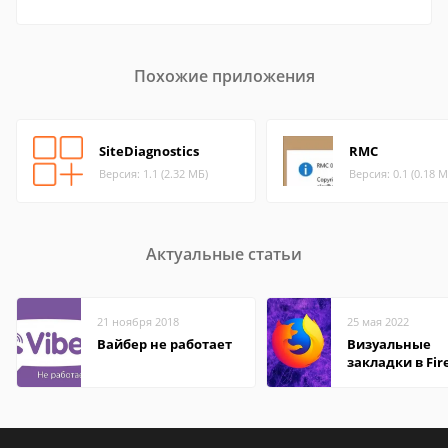
Похожие приложения
SiteDiagnostics
RMC
Версия: 1.1 (2.32 МБ)
Версия: 0.1 (0.18 М
Актуальные статьи
21 ноября 2018
25 мая 2022
Вайбер не работает
Визуальные
закладки в Fir
Mozilla