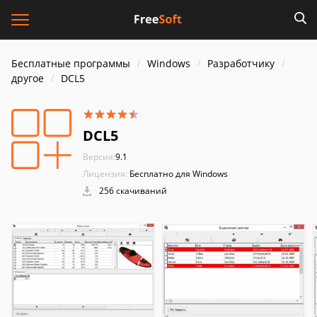
Бесплатные программы
Windows
Разработчику
другое
DCL5
DCL5
Версия:
9.1
Лицензия:
Бесплатно для Windows
256 скачиваний