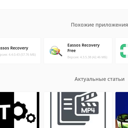
Похожие приложения
Eassos Recovery
assos Recovery
Free
рсия: 4.4.0.43 (57.76 МБ)
Версия: 4.3.5.38 (42.46 МБ)
Актуальные статьи