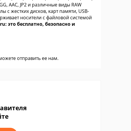
 OGG, AAC, JP2 и различные виды RAW
 с жестких дисков, карт памяти, USB-
ерживает носители с файловой системой
ru: это бесплатно, безопасно и
 можете
отправить ее нам
.
тавителя
йте