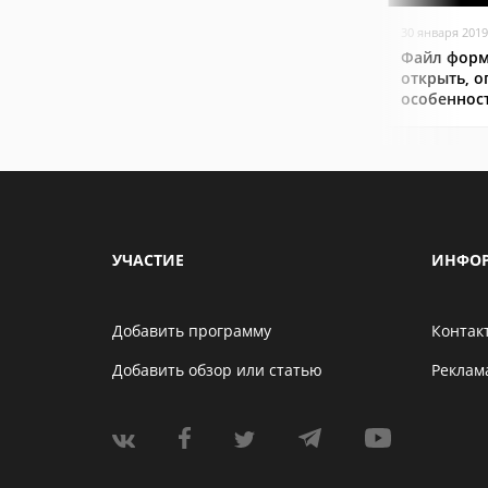
30 января 2019
Файл форм
открыть, о
особеннос
УЧАСТИЕ
ИНФО
Добавить программу
Контак
Добавить обзор или статью
Реклам