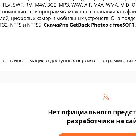
, FLV, SWF, RM, M4V, 3G2, MP3, WAV, AIF, M4A, WMA, MID,
С помощью этой программы можно восстанавливать файлы
лей, цифровых камер и мобильных устройств. Она подд
T32, NTFS и NTFS5.
Скачайте GetBack Photos с freeSOFT.
ас есть информация о доступных версиях программы, вы
Нет официального предс
разработчика на са