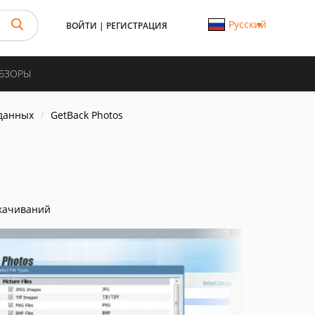
Русский
ВОЙТИ
|
РЕГИСТРАЦИЯ
ОБЗОРЫ
данных
GetBack Photos
качиваний