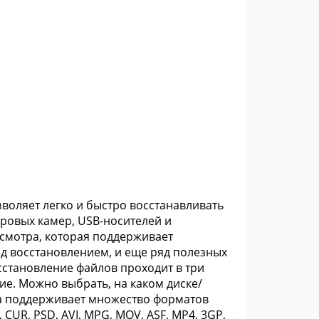
воляет легко и быстро восстанавливать
фровых камер, USB-носителей и
смотра, которая поддерживает
д восстановлением, и еще ряд полезных
сстановление файлов проходит в три
ие. Можно выбрать, на каком диске/
ма поддерживает множество форматов
, CUR, PSD, AVI, MPG, MOV, ASF, MP4, 3GP,