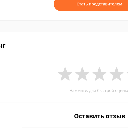
Стать представителем
нг
Нажмите, для быстрой оценк
Оставить отзыв