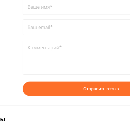
Ваше имя*
Ваш email*
Комментарий*
Отправить отзыв
вы