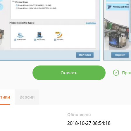
Скачать
Про
стики
Версии
Обновлено
2018-10-27 08:54:18