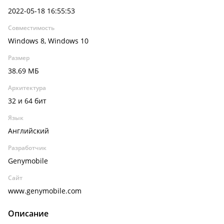
2022-05-18 16:55:53
Совместимость
Windows 8, Windows 10
Размер
38.69 МБ
Архитектура
32 и 64 бит
Язык
Английский
Разработчик
Genymobile
Сайт
www.genymobile.com
Описание