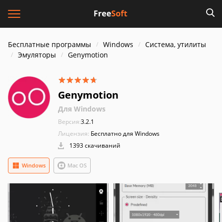
Бесплатные программы
Windows
Система, утилиты
Эмуляторы
Genymotion
Genymotion
Для Windows
Версия:
3.2.1
Лицензия:
Бесплатно для Windows
1393 скачиваний
Windows
Mac OS