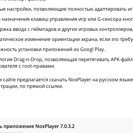
ые настройки, позволяющие полностью адаптировать иг
 назначения клавиш управления игр или G-сенсора кно
ржка ввода с геймпадов и других игровых контроллеров,
атическое изменение ориентации экрана, если это требу
жность установки приложений из Googl Play.
логия Drag-n-Drop, позволяющая перетягивать APK-файл
ователя с root-правами.
 сайте предлагается скачать NoxPlayer на русском языке 
страции, по прямой ссылке.
ь приложение NoxPlayer
7.0.3.2