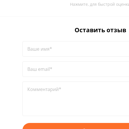
Нажмите, для быстрой оценк
Оставить отзыв
Ваше имя*
Ваш email*
Комментарий*