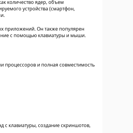
ак количество ядер, объем
ируемого устройства (смартфон,
и.
ых приложений. Он также популярен
ение с помощью клавиатуры и мыши.
ми процессоров и полная совместимость
нд с клавиатуры, создание скриншотов,