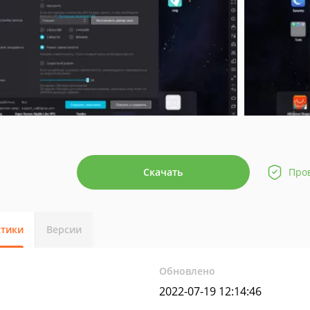
Скачать
Про
стики
Версии
Обновлено
2022-07-19 12:14:46