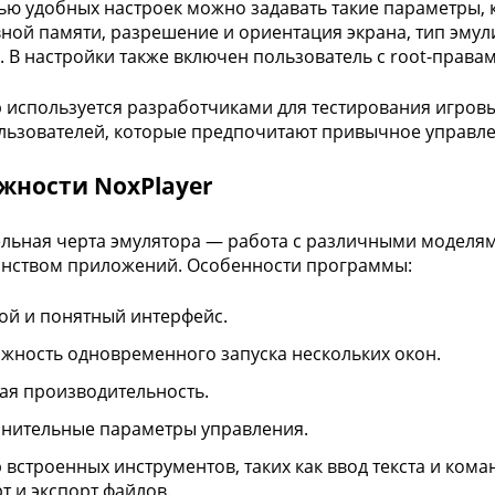
ю удобных настроек можно задавать такие параметры, к
ной памяти, разрешение и ориентация экрана, тип эмул
. В настройки также включен пользователь с root-правам
 используется разработчиками для тестирования игров
льзователей, которые предпочитают привычное управл
жности NoxPlayer
льная черта эмулятора — работа с различными моделя
нством приложений. Особенности программы:
ой и понятный интерфейс.
жность одновременного запуска нескольких окон.
ая производительность.
нительные параметры управления.
 встроенных инструментов, таких как ввод текста и кома
т и экспорт файлов.