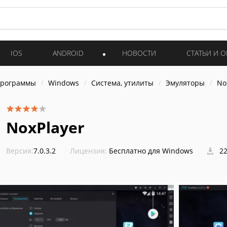
IOS
ANDROID
НОВОСТИ
СТАТЬИ И 
программы
Windows
Система, утилиты
Эмуляторы
No
NoxPlayer
Версия:
7.0.3.2
Лицензия:
Бесплатно для Windows
22