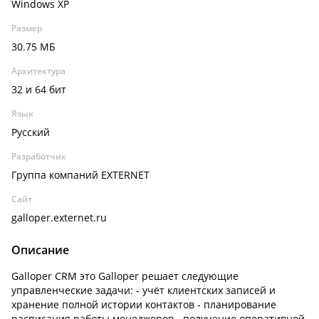
Windows XP
Размер
30.75 МБ
Архитектура
32 и 64 бит
Язык
Русский
Разработчик
Группа компаний EXTERNET
Сайт
galloper.externet.ru
Описание
Galloper CRM это Galloper решает следующие
управленческие задачи: - учёт клиентских записей и
хранение полной истории контактов - планирование
расписания работы менеджеров - получение оперативной