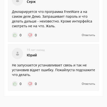
Серж
Декларируется что программа FreeWare а на
самом деле Демо. Запрашивает пароль и что
делать дальше - неизвестно. Кроме интерфейса
смотреть не на что. Жаль.
0
0
Ответить
19 лет назад
Юрий
Не запускается устанавливает связь и так не
установив відает ошибку. Пожайлуста подскажите
что делать.
0
0
Ответить