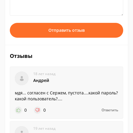
Отправить отзыв
Отзывы
18 лет назад
Андрей
мдя... согласен с Сержем, пустота....какой пароль?
какой пользователь?....
0
0
Ответить
19 лет назад