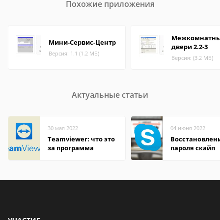
Похожие приложения
Межкомнатн
Мини-Сервис-Центр
двери 2.2-3
Версия: 1.1 (1.2 МБ)
Версия: (3.2 МБ)
Актуальные статьи
30 мая 2022
04 июня 2022
Teamviewer: что это
Восстановлен
за программа
пароля скайп