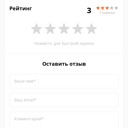
Рейтинг
3
1 оценка
Нажмите, для быстрой оценки
Оставить отзыв
Ваше имя*
Ваш email*
Комментарий*