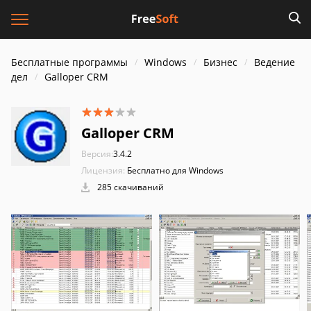
Бесплатные программы
Windows
Бизнес
Ведение
дел
Galloper CRM
Galloper CRM
Версия:
3.4.2
Лицензия:
Бесплатно для Windows
285 скачиваний