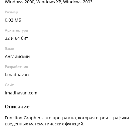
Windows 2000, Windows XP, Windows 2003
Размер
0.02 МБ
Архитектура
32 и 64 бит
Язык
Английский
Разработчик
l.madhavan
Сайт
lmadhavan.com
Описание
Function Grapher - это программа, которая строит графики
введенных математических функций.