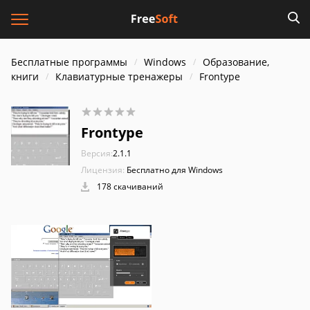
Бесплатные программы
Windows
Образование,
книги
Клавиатурные тренажеры
Frontype
Frontype
Версия:
2.1.1
Лицензия:
Бесплатно для Windows
178 скачиваний