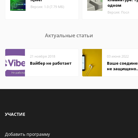
одном
Версия: 1.0 (7.79 МБ)
Версия: Посл
Актуальные статьи
21 ноября 2018
03 июня 2022
Вайбер не работает
Ваше соедине
не защищено
firefox: как
исправить
УЧАСТИЕ
Добавить программу