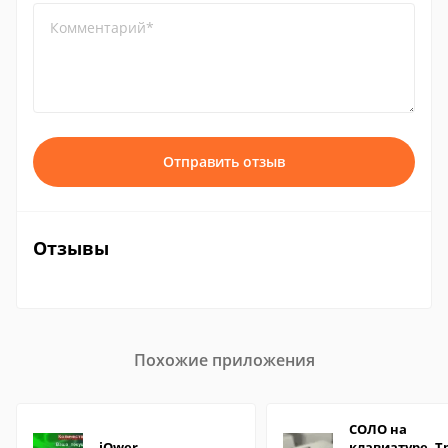
Комментарий*
Отправить отзыв
Отзывы
Похожие приложения
СОЛО на
iQwer
клавиатуре. Т