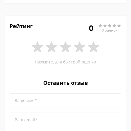
Рейтинг
0
0 оценок
Нажмите, для быстрой оценки
Оставить отзыв
Ваше имя*
Ваш email*