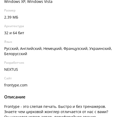
Windows XP, Windows Vista
Размер
2.39 МБ
Архитектура
32 и 64 бит
Язык
Русский, Английский, Немецкий, Французский, Украинский,
Белорусский
Разработчик
NEXTUS
Сайт
frontype.com
Описание
Frontype - это слепая печать. Быстро и без тренажеров.
Знаете чем цирковой жонглер отличается от нас с вами?
Он научился использовать периферийное зрение.