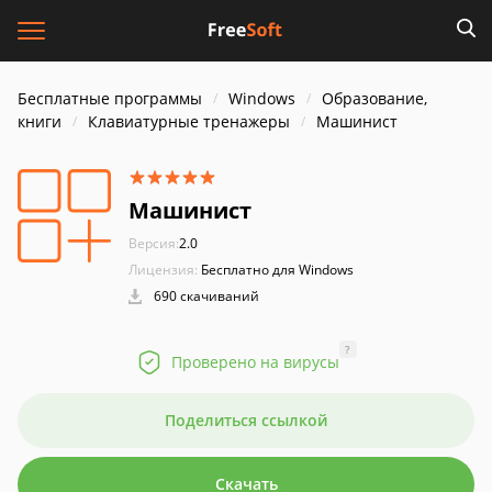
Бесплатные программы
Windows
Образование,
книги
Клавиатурные тренажеры
Машинист
Машинист
Версия:
2.0
Лицензия:
Бесплатно для Windows
690 скачиваний
?
Проверено на вирусы
Поделиться ссылкой
Скачать