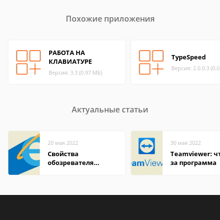
Похожие приложения
РАБОТА НА
TypeSpeed
КЛАВИАТУРЕ
Версия: 2.0.0.3 (0.
Версия: 3.3 (0.97 МБ)
Актуальные статьи
20 мая 2022
30 мая 2022
Свойства
Teamviewer: чт
обозревателя
за программа
Internet Explorer где
находится