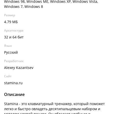
Windows 98, Windows ME, Windows XP, Windows Vista,
Windows 7, Windows 8
Размер
4.79 МБ
Архитектура
32 и 64 бит
Язык
Русский
Разработчик
Alexey Kazantsev
Сайт
stamina.ru
Описание
Stamina - это клавиатурный тренажер, который поможет
легко и быстро овладеть десятипальцевым набором и
методом слепой печати. Он обладает удобным и