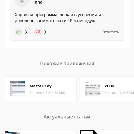
Inna
Хорошая программа, легкая в усвоении и
довольно занимательная! Рекомендую.
3
0
Ответить
Похожие приложения
Master Key
УСПК
Версия: 5.5.2 (4.89 МБ)
Версия: 2.0 (0.85 М
Актуальные статьи