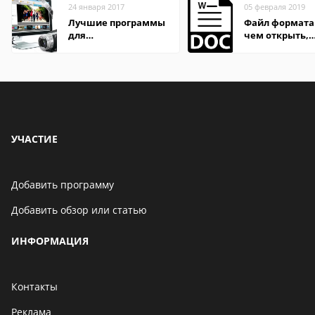
24 января 2017
05 февраля 2019
Лучшие программы
Файл формата
для
чем открыть,
редактирования
описание,
видео: подробные
особенности
обзоры
УЧАСТИЕ
Добавить программу
Добавить обзор или статью
ИНФОРМАЦИЯ
Контакты
Реклама