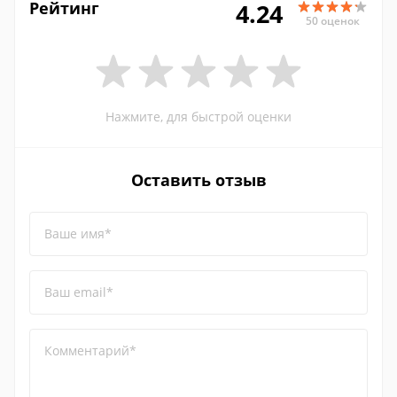
Рейтинг
4.24
50 оценок
Нажмите, для быстрой оценки
Оставить отзыв
Ваше имя*
Ваш email*
Комментарий*