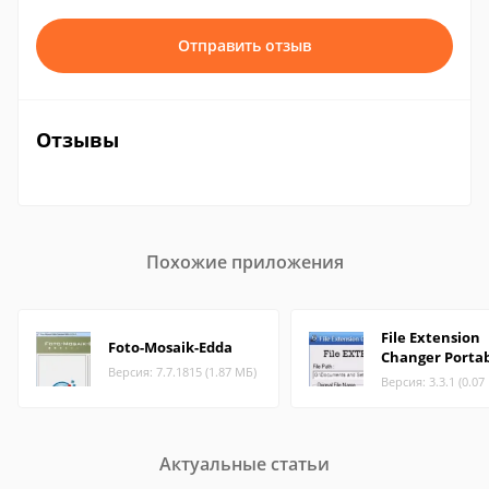
Отправить отзыв
Отзывы
Похожие приложения
File Extension
Foto-Mosaik-Edda
Changer Porta
Версия: 7.7.1815 (1.87 МБ)
Версия: 3.3.1 (0.07
Актуальные статьи