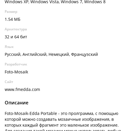
Windows XP, Windows Vista, Windows 7, Windows 8
Размер
1.54 МБ
Архитектура
32 и 64 бит
Язык
Русский, Английский, Немецкий, Французский
Разработчик
Foto-Mosaik
Сайт
www.fmedda.com
Описание
Foto-Mosaik-Edda Portable - это пролграмма, с помощью
которой можно создавать мозаичные изображения, в
которых каждый фрагмент это маленькое изображение.
Для создания такой мозаики можно использовать любые