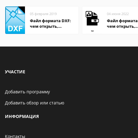
05 февраля 2019
04 июня 2022
Файл формата DXF:
Файл формата 
чем открыть,
чем открыть,
описание,
описание,
особенности
особенности
УЧАСТИЕ
Добавить программу
Добавить обзор или статью
ИНФОРМАЦИЯ
Контакты