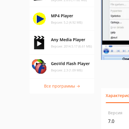
MP4 Player
Версия: 5.2 (4.92 МБ)
Any Media Player
Версия: 2014.5.17 (6.61 МБ)
GeoVid Flash Player
Версия: 2.3 (1.09 МБ)
Все программы →
Характери
Версия
7.0