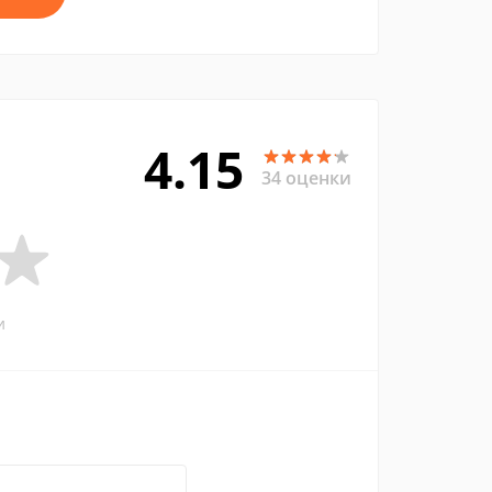
4.15
34 оценки
и