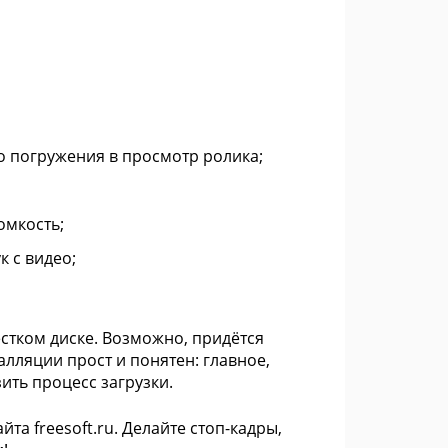
 погружения в просмотр ролика;
омкость;
 с видео;
жёстком диске. Возможно, придётся
алляции прост и понятен: главное,
ить процесс загрузки.
а freesoft.ru. Делайте стоп-кадры,