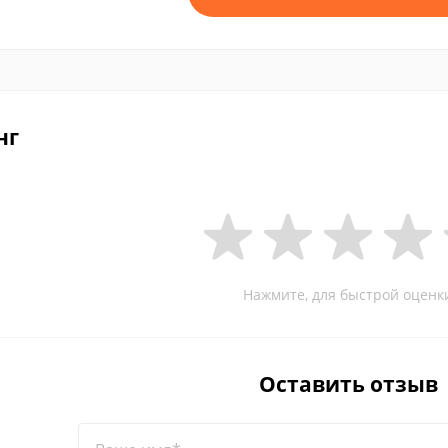
нг
Нажмите, для быстрой оценк
Оставить отзыв