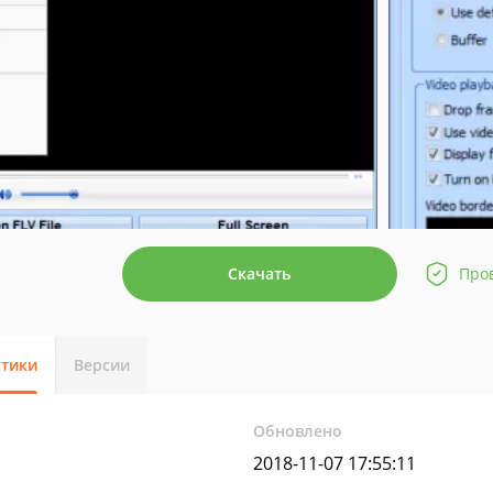
Скачать
Про
стики
Версии
Обновлено
2018-11-07 17:55:11