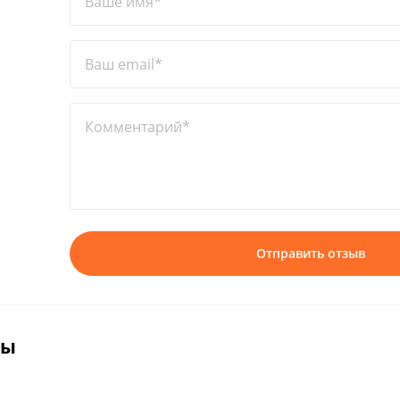
Ваше имя*
Ваш email*
Комментарий*
Отправить отзыв
вы