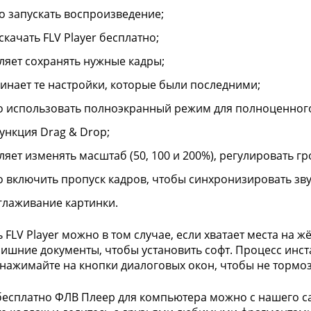
о запускать воспроизведение;
скачать FLV Player бесплатно;
ляет сохранять нужные кадры;
инает те настройки, которые были последними;
 использовать полноэкранный режим для полноценного
функция Drag & Drop;
ляет изменять масштаб (50, 100 и 200%), регулировать гр
 включить пропуск кадров, чтобы синхронизировать звук
сглаживание картинки.
ь FLV Player можно в том случае, если хватает места на 
лишние документы, чтобы установить софт. Процесс инст
нажимайте на кнопки диалоговых окон, чтобы не тормоз
бесплатно ФЛВ Плеер для компьютера можно с нашего сайт