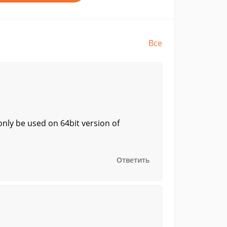
Все
nly be used on 64bit version of
Ответить