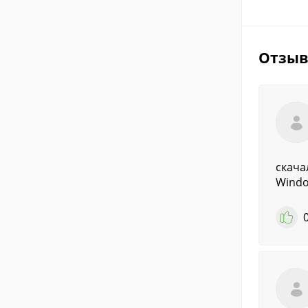
Отзы
скачал
Wind