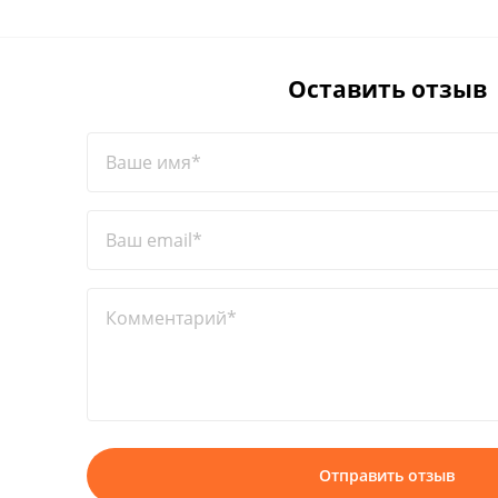
Оставить отзыв
Ваше имя*
Ваш email*
Комментарий*
Отправить отзыв