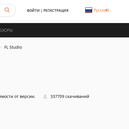
Русский
ВОЙТИ
|
РЕГИСТРАЦИЯ
ОБЗОРЫ
FL Studio
симости от версии.
337709 скачиваний