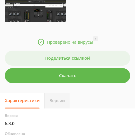
?
Проверено на вирусы
Поделиться ссылкой
Скачать
Характеристики
Версии
Версия
6.3.0
Обновлено