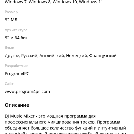
Windows 7, Windows 8, Windows 10, Windows 11
Размер
32 МБ
Архитектура
32 и 64 бит
Язык
Другое, Русский, Английский, Немецкий, Французский
Разработчик
Program4PC
Сайт
www.program4pc.com
Описание
DJ Music Mixer - это мощная программа для
профессионального микширования треков. Программа
объединяет большое количество функций и интуитивный
интерфейс, который предоставляет удобный доступ к ним.