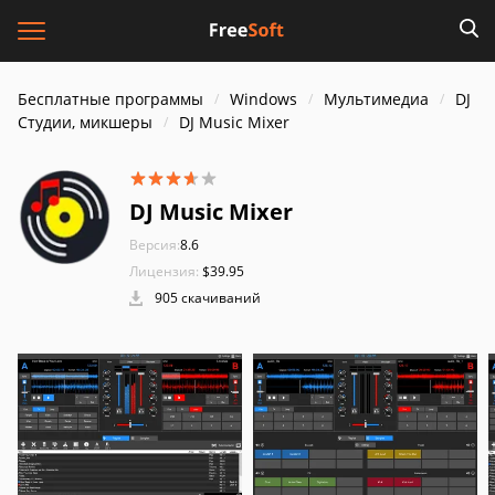
Бесплатные программы
Windows
Мультимедиа
DJ
Студии, микшеры
DJ Music Mixer
DJ Music Mixer
Версия:
8.6
Лицензия:
$39.95
905 скачиваний