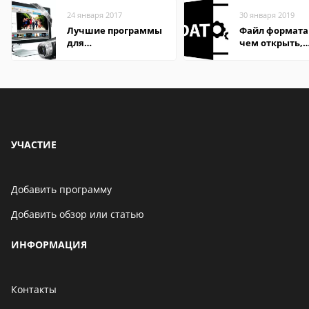
24 января 2017
30 января 2019
Лучшие программы
Файл формата
для
чем открыть,
редактирования
описание,
видео: подробные
особенности
обзоры
УЧАСТИЕ
Добавить программу
Добавить обзор или статью
ИНФОРМАЦИЯ
Контакты