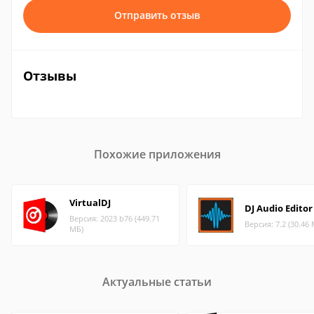
Отправить отзыв
Отзывы
Похожие приложения
VirtualDJ
DJ Audio Editor
Версия: 2023 b76 (449.71
Версия: 7.2 (30.46
МБ)
Актуальные статьи