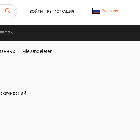
Русский
ВОЙТИ
|
РЕГИСТРАЦИЯ
ОБЗОРЫ
данных
File.Undeleter
 скачиваний