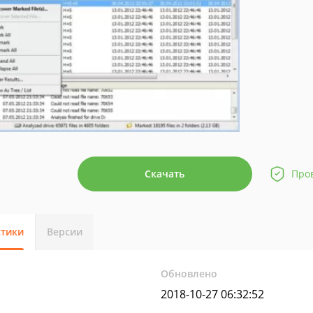
Скачать
Про
стики
Версии
Обновлено
2018-10-27 06:32:52