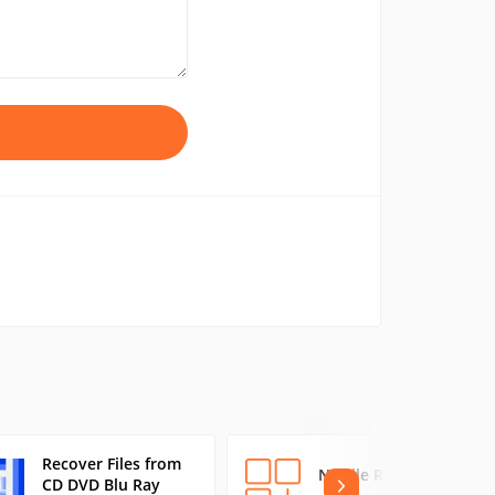
Recover Files from
NT File Recovery
CD DVD Blu Ray