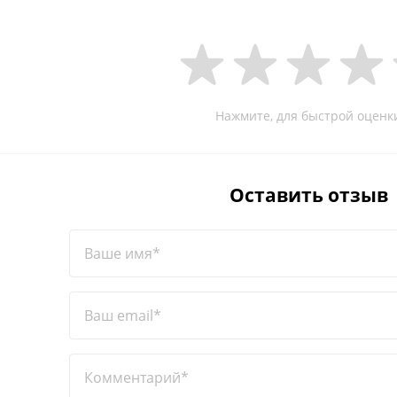
Нажмите, для быстрой оценк
Оставить отзыв
Ваше имя*
Ваш email*
Комментарий*