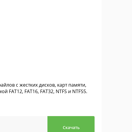
айлов с жестких дисков, карт памяти,
й FAT12, FAT16, FAT32, NTFS и NTFS5.
Скачать