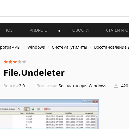
IOS
ANDROID
НОВОСТИ
СТАТЬИ И 
программы
Windows
Система, утилиты
Восстановление 
File.Undeleter
Версия:
2.0.1
Лицензия:
Бесплатно для Windows
420