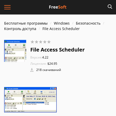
Бесплатные программы
Windows
Безопасность
Контроль доступа
File Access Scheduler
File Access Scheduler
Версия:
4.22
Лицензия:
$24.95
218 скачиваний