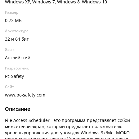
Windows XP, Windows 7, Windows 8, Windows 10
Размер
0.73 МБ
Архитектура
32 и 64 бит
Язык
Английский
Разработчик
Pc-Safety
Сайт
www.pc-safety.com
Описание
File Access Scheduler - это программа представляет собой
межсетевой экран, который предлагает пользователю
уровень управления доступом для Windows 9x/Me. МСФО
повышает стандарт доступа Управление окнами и после