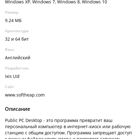
Windows XP, Windows 7, Windows 8, Windows 10
Размер
9.24 МБ
Архитектура
32 и 64 бит
Язык
Английский
Разработчик
Ixis Ltd
Сайт
www.softheap.com
Описание
Public PC Desktop - это программа превратит ваш
персональный компьютер в интернет-киоск или рабочую
станцию с общим доступом. Программа запрещает доступ
к важным файлам компьютера и позволяет запускать