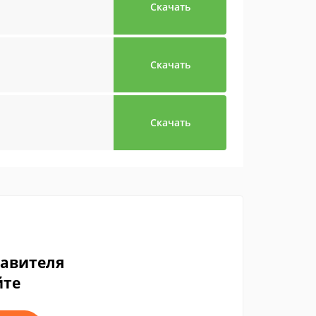
Скачать
Скачать
Скачать
тавителя
йте