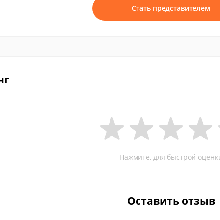
Стать представителем
нг
Нажмите, для быстрой оценк
Оставить отзыв