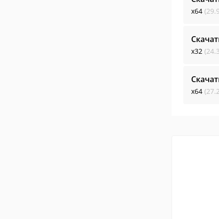
x64
(29.
Скачат
x32
(24.
Скачат
x64
(27.