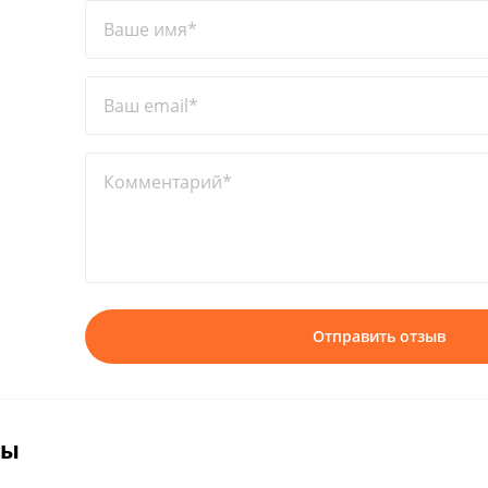
Ваше имя*
Ваш email*
Комментарий*
Отправить отзыв
вы