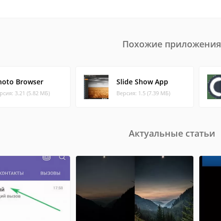
Похожие приложения
hoto Browser
Slide Show App
рсия: 3.21 (5.82 МБ)
Версия: 1.5 (7.39 МБ)
Актуальные статьи