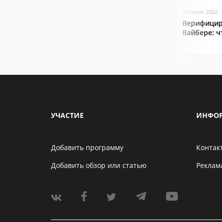
04 июня 2022
Верифицир
Вайбере: ч
УЧАСТИЕ
ИНФО
Добавить программу
Контак
Добавить обзор или статью
Реклам