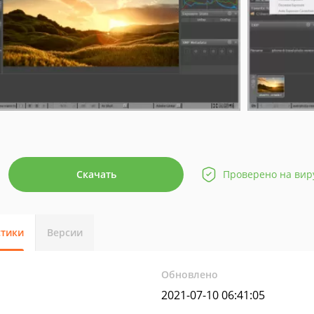
Скачать
Проверено на вир
стики
Версии
Обновлено
2021-07-10 06:41:05