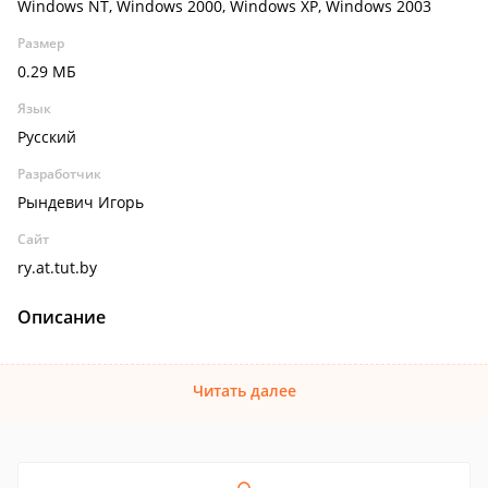
Windows NT, Windows 2000, Windows XP, Windows 2003
Размер
0.29 МБ
Язык
Русский
Разработчик
Рындевич Игорь
Сайт
ry.at.tut.by
Описание
Читать далее