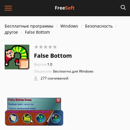
Бесплатные программы
Windows
Безопасность
другое
False Bottom
False Bottom
Версия:
1.0
Лицензия:
Бесплатно для Windows
277 скачиваний