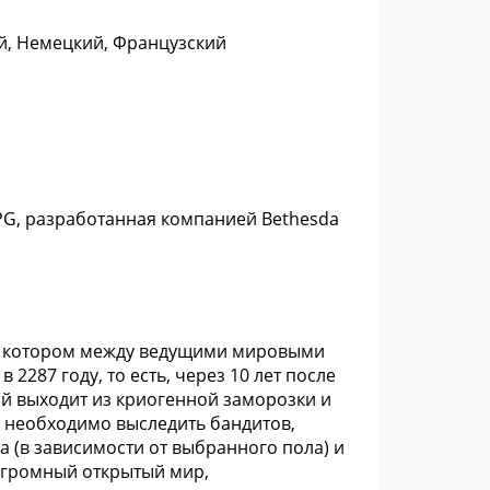
ий, Немецкий, Французский
RPG, разработанная компанией Bethesda
, в котором между ведущими мировыми
2287 году, то есть, через 10 лет после
рой выходит из криогенной заморозки и
м необходимо выследить бандитов,
 (в зависимости от выбранного пола) и
огромный открытый мир,