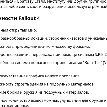
ниться к Братству Стали, Институту или другим группир
тва, либо сеять хаос и разрушение, используя огромны
ности Fallout 4
ный открытый мир.
 разнообразных локаций, сторонних квестов и уникальн
жность присоединиться ко множеству фракций.
оронне развитие персонажа при помощи системы S.P.E.C.I
лённая система пошагового прицеливания "Волт-Тек" (V.
окачественная графика нового поколения.
жность строить здания из подручных материалов.
ние брони и оружия из подручных материалов.
ное количество всевозможных улучшений для оружия и
тва экипировке.