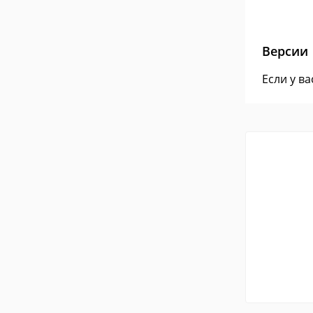
Версии
Если у в