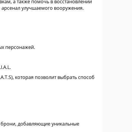
овкам, а также помочь в восстановлении
й арсенал улучшаемого вооружения.
ых персонажей.
.A.L.
A.T.S), которая позволит выбрать способ
 брони, добавляющие уникальные