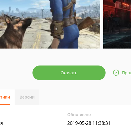
Скачать
Про
стики
Версии
Обновлено
яя
2019-05-28 11:38:31