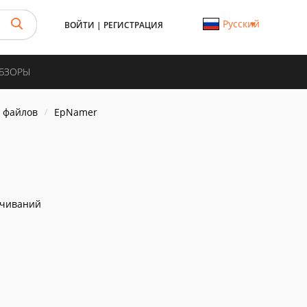
Русский
ВОЙТИ
|
РЕГИСТРАЦИЯ
ОБЗОРЫ
 файлов
EpNamer
ачиваний