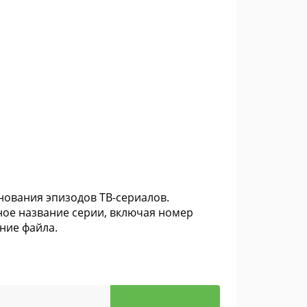
ования эпизодов ТВ-сериалов.
ное название серии, включая номер
ние файла.