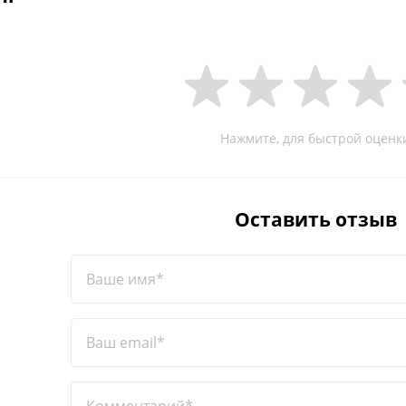
Нажмите, для быстрой оценк
Оставить отзыв
Ваше имя*
Ваш email*