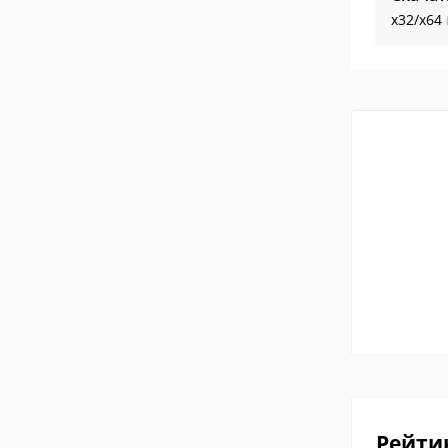
x32/x64
Рейти