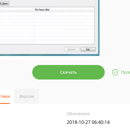
Скачать
Про
стики
Версии
Обновлено
2018-10-27 06:40:14