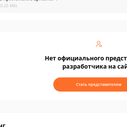
(0.25 МБ)
Нет официального предс
разработчика на са
Стать представителем
нг