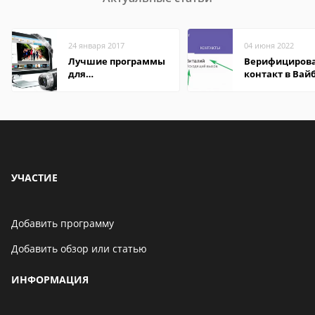
24 января 2017
04 июня 2022
Лучшие программы
Верифициров
для
контакт в Вай
редактирования
что это значит
видео: подробные
обзоры
УЧАСТИЕ
Добавить программу
Добавить обзор или статью
ИНФОРМАЦИЯ