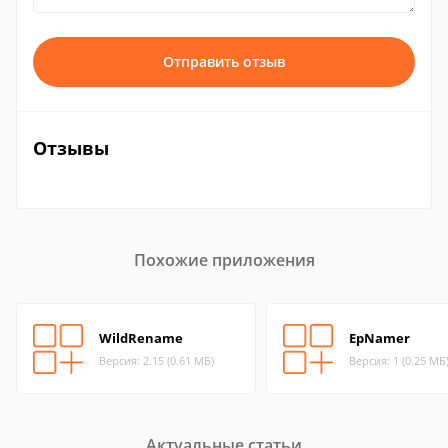
Отправить отзыв
Отзывы
Похожие приложения
WildRename
EpNamer
Версия: 2.15 (0.61 МБ)
Версия: 1 (0.25 МБ
Актуальные статьи