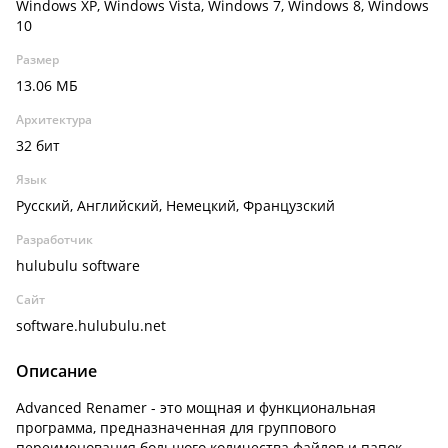
Windows XP, Windows Vista, Windows 7, Windows 8, Windows
10
Размер
13.06 МБ
Архитектура
32 бит
Язык
Русский, Английский, Немецкий, Французский
Разработчик
hulubulu software
Сайт
software.hulubulu.net
Описание
Advanced Renamer - это мощная и функциональная
программа, предназначенная для группового
переименования большого количества файлов и папок.