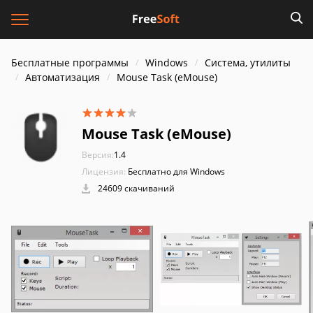
Бесплатные программы
Windows
Система, утилиты
Автоматизация
Mouse Task (eMouse)
Mouse Task (eMouse)
Версия:
1.4
Лицензия:
Бесплатно для Windows
24609 скачиваний