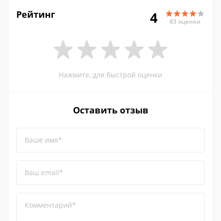
Рейтинг
4
83 оценки
Нажмите, для быстрой оценки
Оставить отзыв
Ваше имя*
Ваш email*
Комментарий*