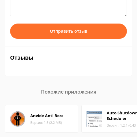
Отправить отзыв
Отзывы
Похожие приложения
Auto Shutdow
Anvide Anti Boss
Scheduler
Версия: 1.5 (2.2 МБ)
Версия: 1.2.1 (0.43