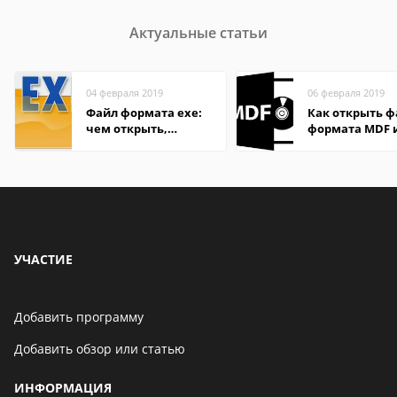
Актуальные статьи
04 февраля 2019
06 февраля 2019
Файл формата exe:
Как открыть 
чем открыть,
формата MDF 
описание,
в Windows
особенности
УЧАСТИЕ
Добавить программу
Добавить обзор или статью
ИНФОРМАЦИЯ