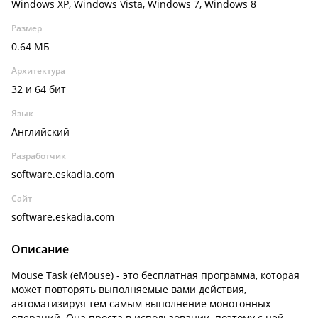
Windows XP, Windows Vista, Windows 7, Windows 8
Размер
0.64 МБ
Архитектура
32 и 64 бит
Язык
Английский
Разработчик
software.eskadia.com
Сайт
software.eskadia.com
Описание
Mouse Task (eMouse) - это бесплатная программа, которая
может повторять выполняемые вами действия,
автоматизируя тем самым выполнение монотонных
операций. Она проста в использовании, поэтому с ней