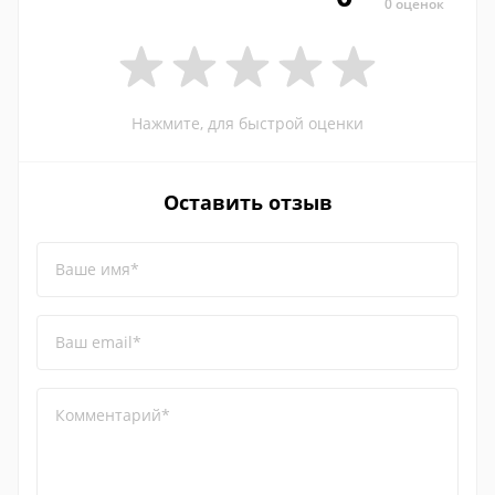
0 оценок
Нажмите, для быстрой оценки
Оставить отзыв
Ваше имя*
Ваш email*
Комментарий*