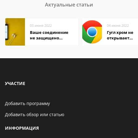
Актуальные статьи
03 июня 2022
04 июня 2022
Ваше соединение
Гугл хром не
не защищено
открывает
firefox: как
страницы
исправить
УЧАСТИЕ
Добавить программу
Добавить обзор или статью
ИНФОРМАЦИЯ