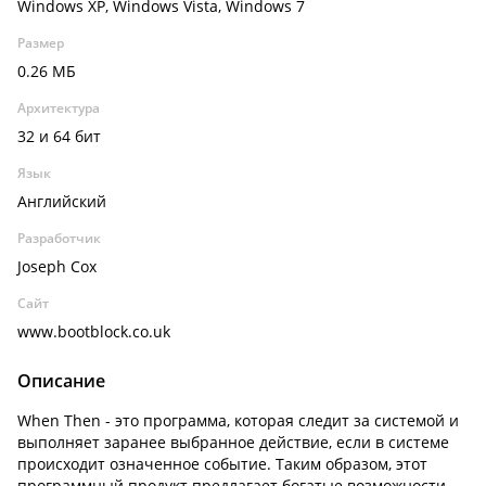
Windows XP, Windows Vista, Windows 7
Размер
0.26 МБ
Архитектура
32 и 64 бит
Язык
Английский
Разработчик
Joseph Cox
Сайт
www.bootblock.co.uk
Описание
When Then - это программа, которая следит за системой и
выполняет заранее выбранное действие, если в системе
происходит означенное событие. Таким образом, этот
программный продукт предлагает богатые возможности