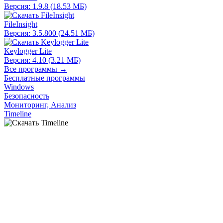
Версия: 1.9.8 (18.53 МБ)
FileInsight
Версия: 3.5.800 (24.51 МБ)
Keylogger Lite
Версия: 4.10 (3.21 МБ)
Все программы →
Бесплатные программы
Windows
Безопасность
Мониторинг, Анализ
Timeline