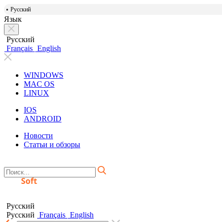
Русский
Язык
Русский
Français
English
WINDOWS
MAC OS
LINUX
IOS
ANDROID
Новости
Статьи и обзоры
Русский
Русский
Français
English