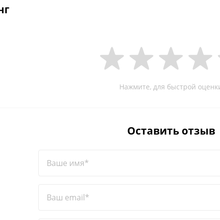
нг
Нажмите, для быстрой оценк
Оставить отзыв
Ваше имя*
Ваш email*