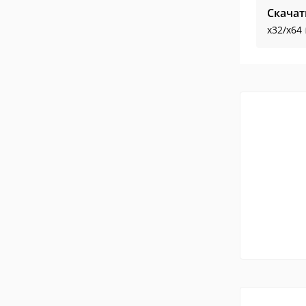
Скачат
x32/x64