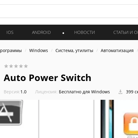
IOS
ANDROID
НОВОСТИ
СТАТЬИ И 
программы
Windows
Система, утилиты
Автоматизация
Auto Power Switch
Версия:
1.0
Лицензия:
Бесплатно для Windows
399 с