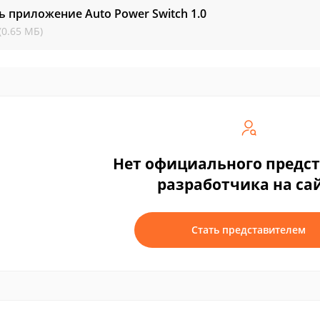
ь приложение Auto Power Switch
1.0
(0.65 МБ)
Нет официального предс
разработчика на са
Стать представителем