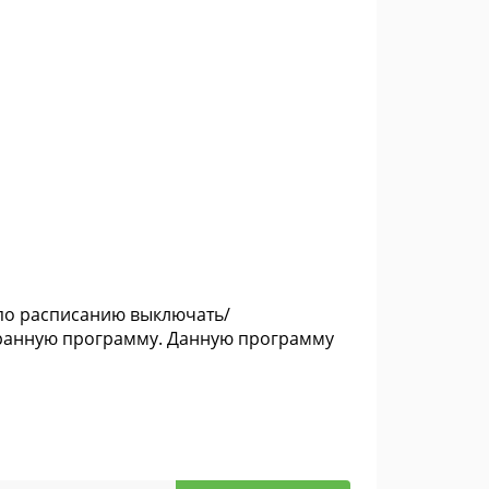
т по расписанию выключать/
ыбранную программу. Данную программу