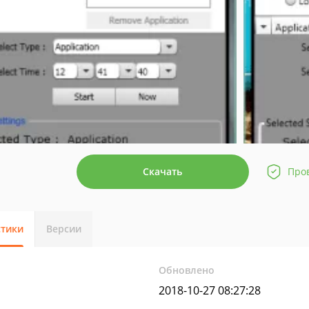
Скачать
Про
стики
Версии
Обновлено
2018-10-27 08:27:28