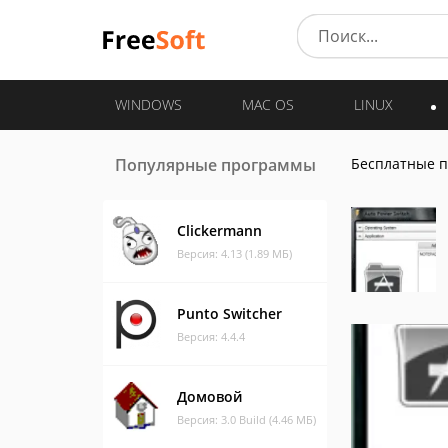
WINDOWS
MAC OS
LINUX
Популярные программы
Бесплатные 
Clickermann
Версия: 4.13 (1.89 МБ)
Punto Switcher
Версия: 4.4.4
Домовой
Версия: 3.0 Build (4.46 МБ)