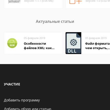
Версия: 1.1.1 (0.06 МБ)
Версия: 1.0 (0.02 М
Актуальные статьи
05 февраля 2019
05 февраля 2019
Особенности
Файл формата 
файлов XML: как
чем открыть,
открыть онлайн и
описание,
на компьютере
особенности
УЧАСТИЕ
Добавить программу
Добавить обзор или статью