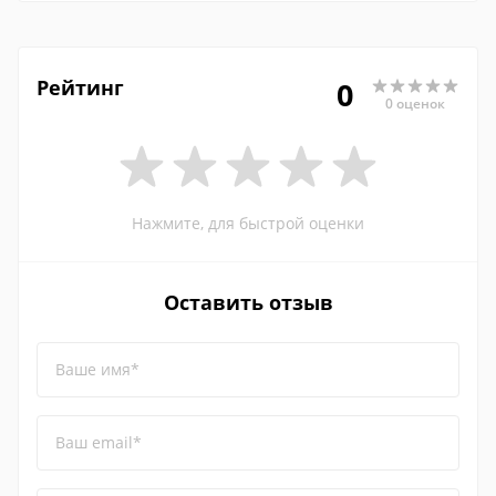
Рейтинг
0
0 оценок
Нажмите, для быстрой оценки
Оставить отзыв
Ваше имя*
Ваш email*