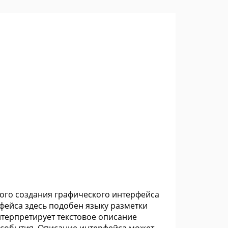
рого создания графического интерфейса
фейса здесь подобен языку разметки
интерпретирует текстовое описание