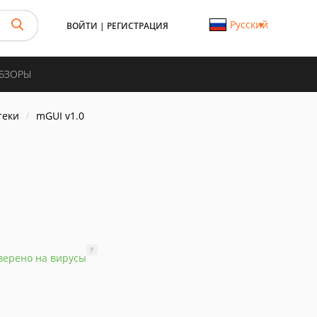
Русский
ВОЙТИ
|
РЕГИСТРАЦИЯ
ОБЗОРЫ
теки
mGUI v1.0
?
верено на вирусы