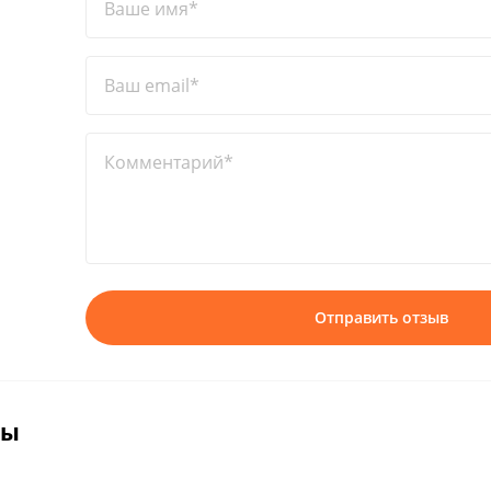
Ваше имя*
Ваш email*
Комментарий*
Отправить отзыв
вы