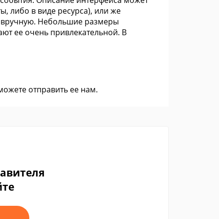
 события. Описание интерфейса может
, либо в виде ресурса), или же
с вручную. Небольшие размеры
ают ее очень привлекательной. В
 можете
отправить ее нам
.
тавителя
йте