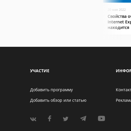
20 мая 2022
Свойства о
Internet Ex
находится
УЧАСТИЕ
ИНФО
Добавить программу
Контак
Добавить обзор или статью
Реклам