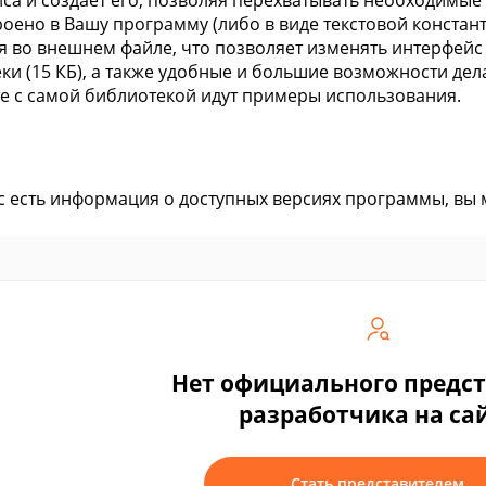
са и создает его, позволяя перехватывать необходимые
роено в Вашу программу (либо в виде текстовой константы
я во внешнем файле, что позволяет изменять интерфей
ки (15 КБ), а также удобные и большие возможности дел
е с самой библиотекой идут примеры использования.
ас есть информация о доступных версиях программы, вы
Нет официального предс
разработчика на са
Стать представителем