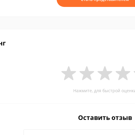
нг
Нажмите, для быстрой оценк
Оставить отзыв