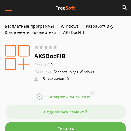
Бесплатные программы
Windows
Разработчику
Компоненты, библиотеки
AKSDocFIB
AKSDocFIB
Версия:
1.0
Лицензия:
Бесплатно для Windows
151 скачиваний
?
Проверено на вирусы
Поделиться ссылкой
Скачать