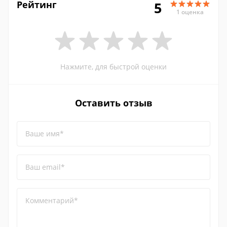
Рейтинг
5
1 оценка
Нажмите, для быстрой оценки
Оставить отзыв
Ваше имя*
Ваш email*
Комментарий*