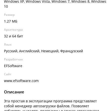
Windows XP, Windows Vista, Windows 7, Windows 8, Windows
10
Размер
1.27 МБ
Архитектура
32 и 64 бит
Язык
Русский, Английский, Немецкий, Французский
Разработчик
EFSoftware
Сайт
www.efsoftware.com
Описание
Эта простая в эксплуатации программа представляет
собой менеджер автозагрузки файлов. Позволяет
добавлять и удалять программы в список автозагрузки