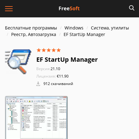
Бесплатные программы
Windows
Система, утилиты
Реестр, Автозагрузка
EF StartUp Manager
EF StartUp Manager
Версия:
21.10
Лицензия:
€11.90
912 скачиваний