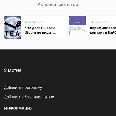
Актуальные статьи
04 июня 2022
04 июня 2022
Что делать, если
Верифициров
Steam не видит
контакт в Вай
установленную игру
что это значит
УЧАСТИЕ
Добавить программу
Добавить обзор или статью
ИНФОРМАЦИЯ