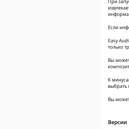
При запу
извлекае
информац
Если инф
Easy Aud
только т
Вы может
композит
К минуса
выбрать 
Вы может
Версии