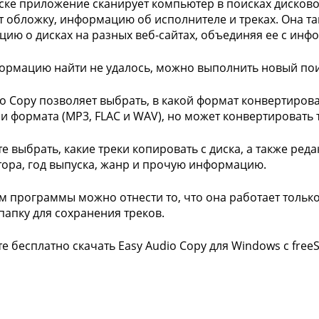
ске приложение сканирует компьютер в поисках дисково
т обложку, информацию об исполнителе и треках. Она т
ию о дисках на разных веб-сайтах, объединяя ее с инфо
ормацию найти не удалось, можно выполнить новый поис
io Copy позволяет выбрать, в какой формат конвертирова
ри формата (MP3, FLAC и WAV), но может конвертировать 
е выбрать, какие треки копировать с диска, а также ред
ора, год выпуска, жанр и прочую информацию.
м программы можно отнести то, что она работает тольк
папку для сохранения треков.
е бесплатно скачать Easy Audio Copy для Windows с free