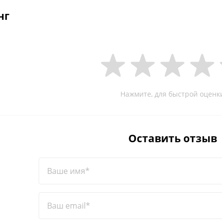
нг
Нажмите, для быстрой оценк
Оставить отзыв
Ваше имя*
Ваш email*