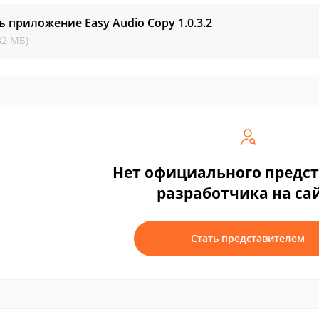
ь приложение Easy Audio Copy
1.0.3.2
32 МБ)
Нет официального предс
разработчика на са
Стать представителем