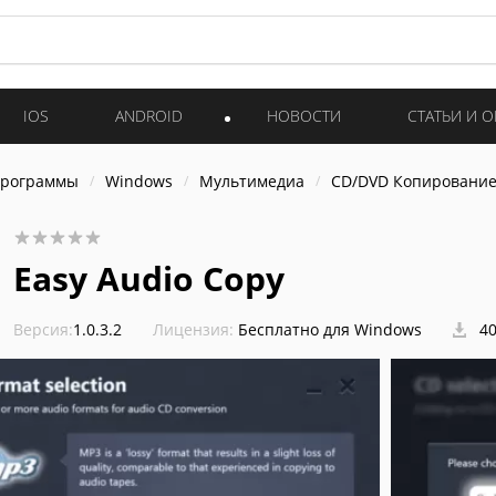
IOS
ANDROID
НОВОСТИ
СТАТЬИ И 
программы
Windows
Мультимедиа
CD/DVD Копировани
Easy Audio Copy
Версия:
1.0.3.2
Лицензия:
Бесплатно для Windows
40