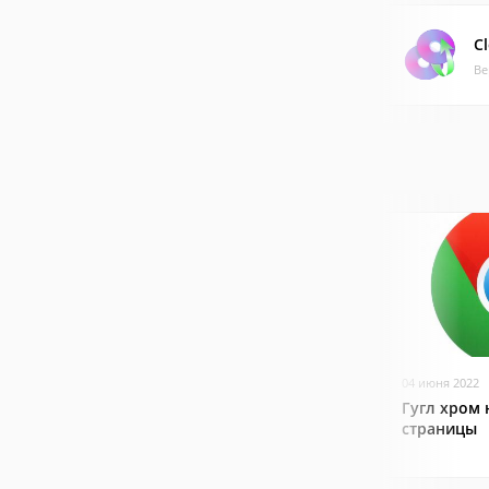
C
Ве
04 июня 2022
Гугл хром 
страницы