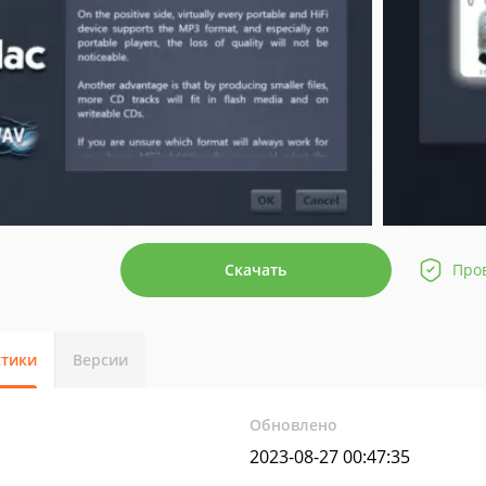
Скачать
Про
стики
Версии
Обновлено
2023-08-27 00:47:35