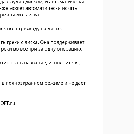
да с аудио диском, и автоматически
акже может автоматически искать
рмацией с диска.
к по штрихкоду на диске.
ть треки с диска. Она поддерживает
треки во все три за одну операцию.
актировать название, исполнителя,
о в полноэкранном режиме и не дает
SOFT.ru.