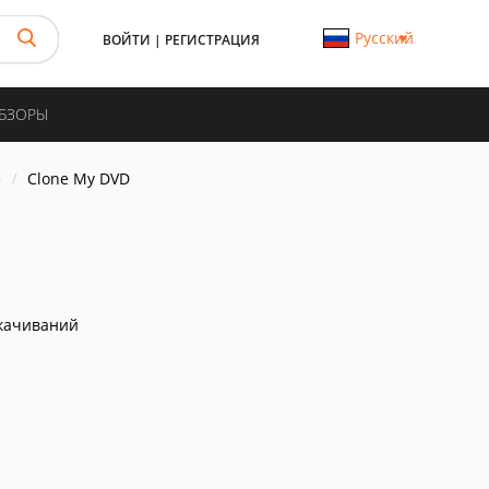
Русский
ВОЙТИ
|
РЕГИСТРАЦИЯ
ОБЗОРЫ
е
Clone My DVD
качиваний