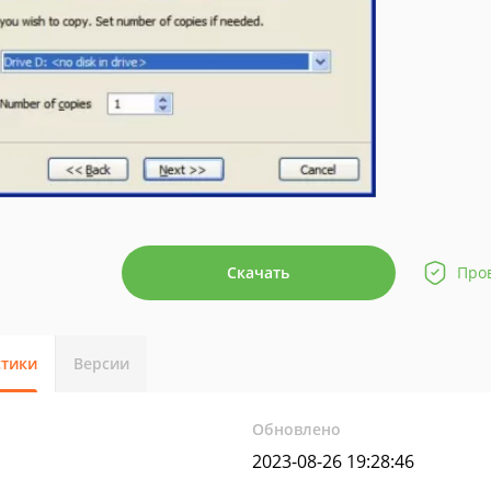
Скачать
Про
стики
Версии
Обновлено
2023-08-26 19:28:46