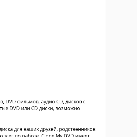
, DVD фильмов, аудио CD, дисков с
стые DVD или CD диски, возможно
иска для ваших друзей, родственников
коллег по работе. Clone My DVD имеет