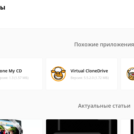
вы
Похожие приложения
lone My CD
Virtual CloneDrive
рсия: 1.3 (1.57 МБ)
Версия: 5.5.2.0 (1.72 МБ)
Актуальные статьи