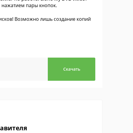
 нажатием пары кнопок.
сков! Возможно лишь создание копий
Скачать
тавителя