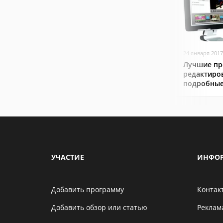
24 января 2017
Лучшие пр
редактиро
подробные
УЧАСТИЕ
ИНФО
Добавить программу
Контак
Добавить обзор или статью
Реклам