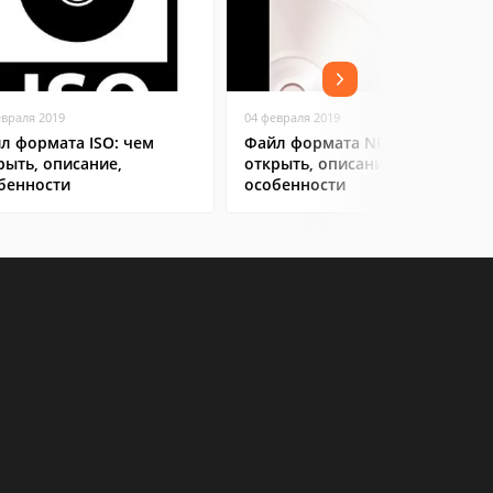
евраля 2019
04 февраля 2019
л формата ISO: чем
Файл формата NRG: чем
рыть, описание,
открыть, описание,
бенности
особенности