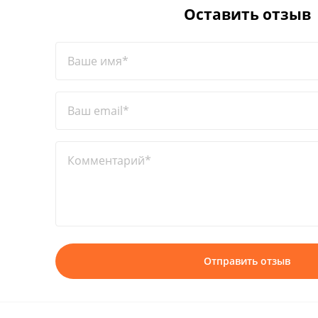
Оставить отзыв
Ваше имя*
Ваш email*
Комментарий*
Отправить отзыв