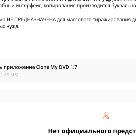
обный интерфейс, копирование производится буквально
а НЕ ПРЕДНАЗНАЧЕНА для массового тиражирования ди
ых нужд.
ь приложение Clone My DVD
1.7
(1.68 МБ)
Нет официального предс