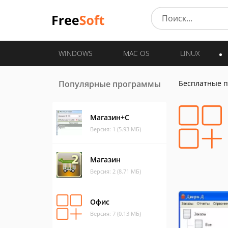
WINDOWS
MAC OS
LINUX
Популярные программы
Бесплатные 
Магазин+С
Версия: 1 (5.93 МБ)
Магазин
Версия: 2 (8.71 МБ)
Офис
Версия: 7 (0.13 МБ)