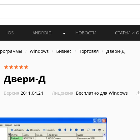
IOS
ANDROID
НОВОСТИ
СТАТЬИ И 
программы
Windows
Бизнес
Торговля
Двери-Д
Двери-Д
Версия:
2011.04.24
Лицензия:
Бесплатно для Windows