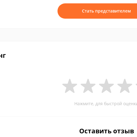
Стать представителем
нг
Нажмите, для быстрой оценк
Оставить отзыв