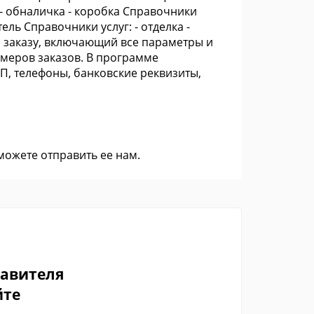
 - обналичка - коробка Справочники
тель Справочники услуг: - отделка -
о заказу, включающий все параметры и
меров заказов. В программе
П, телефоны, банковские реквизиты,
 можете
отправить ее нам
.
тавителя
йте