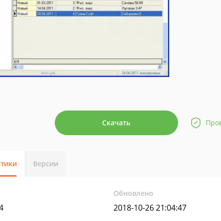
Скачать
Про
стики
Версии
Обновлено
4
2018-10-26 21:04:47