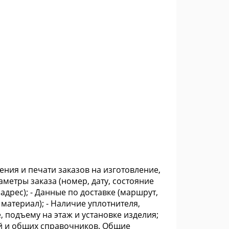
ния и печати заказов на изготовление,
раметры заказа (номер, дату, состояние
адрес); - Данные по доставке (маршрут,
 материал); - Наличие уплотнителя,
е, подъему на этаж и установке изделия;
й и общих справочников. Общие