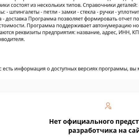
ики состоят из нескольких типов. Справочники деталей:
: - шпингалеты - петли - замки - стекла - ручки - уплотни
а - доставка Программа позволяет формировать отчет п
стоимости. Программа поддерживает автонумерацию но
аются реквизиты предприятия: название, адрес, ИНН, КП
водителя.
ас есть информация о доступных версиях программы, вы
Нет официального предс
разработчика на са