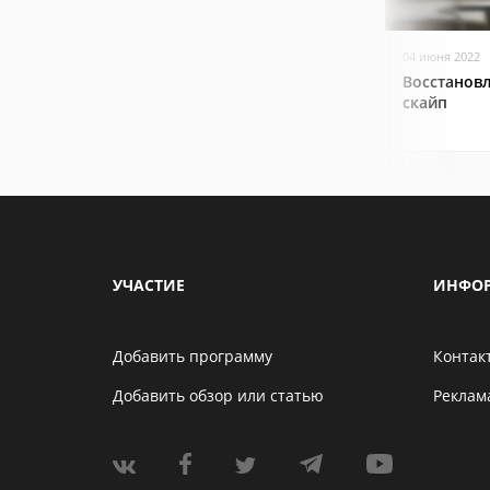
04 июня 2022
Восстанов
скайп
УЧАСТИЕ
ИНФО
Добавить программу
Контак
Добавить обзор или статью
Реклам