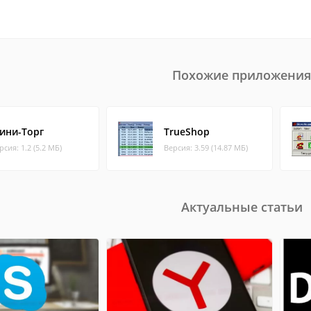
Похожие приложения
ини-Торг
TrueShop
рсия: 1.2 (5.2 МБ)
Версия: 3.59 (14.87 МБ)
Актуальные статьи