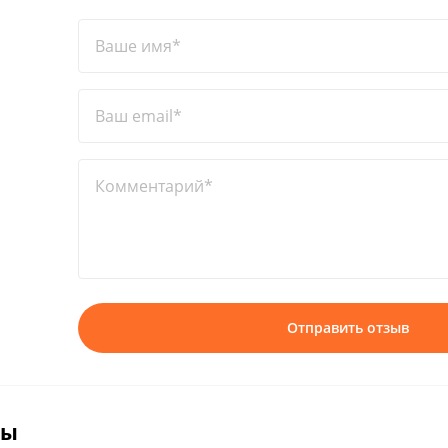
Ваше имя*
Ваш email*
Комментарий*
Отправить отзыв
вы