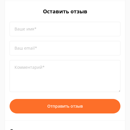
Оставить отзыв
Ваше имя*
Ваш email*
Комментарий*
Отправить отзыв