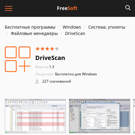
Бесплатные программы
Windows
Система, утилиты
Файловые менеджеры
DriveScan
DriveScan
Версия:
1.3
Лицензия:
Бесплатно для Windows
227 скачиваний