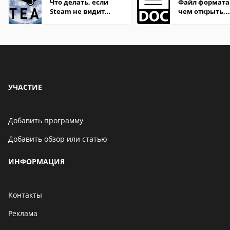
Что делать, если
Файл формата
Steam не видит
чем открыть,
установленную игру
описание,
особенности
УЧАСТИЕ
Добавить программу
Добавить обзор или статью
ИНФОРМАЦИЯ
Контакты
Реклама