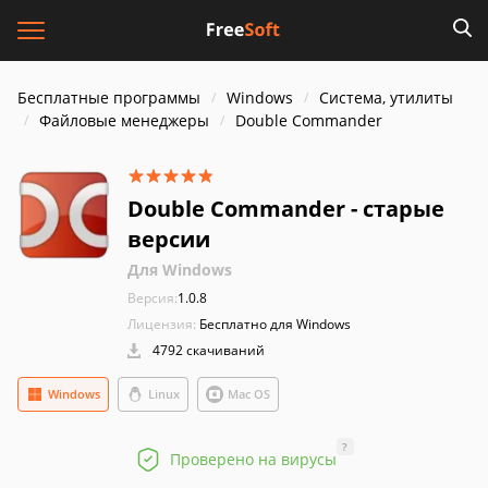
Бесплатные программы
Windows
Система, утилиты
Файловые менеджеры
Double Commander
Double Commander - старые
версии
Для Windows
Версия:
1.0.8
Лицензия:
Бесплатно для Windows
4792 скачиваний
Windows
Linux
Mac OS
?
Проверено на вирусы