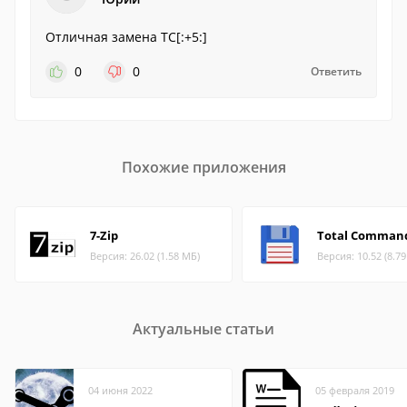
Отличная замена TC[:+5:]
0
0
Ответить
Похожие приложения
7-Zip
Total Comman
Версия: 26.02 (1.58 МБ)
Версия: 10.52 (8.7
Актуальные статьи
04 июня 2022
05 февраля 2019