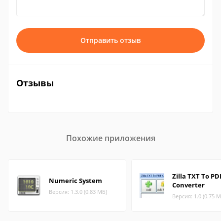
Отправить отзыв
Отзывы
Похожие приложения
Zilla TXT To PD
Numeric System
Converter
Версия: 1.3.0 (0.83 МБ)
Версия: 1.0 (0.75 М