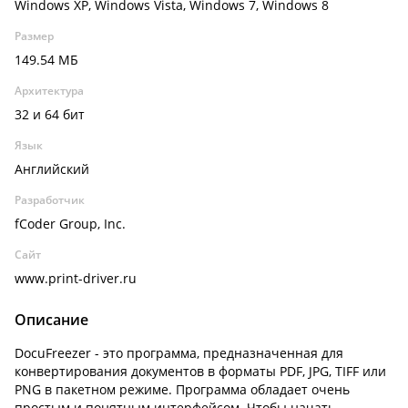
Windows XP, Windows Vista, Windows 7, Windows 8
Размер
149.54 МБ
Архитектура
32 и 64 бит
Язык
Английский
Разработчик
fCoder Group, Inc.
Сайт
www.print-driver.ru
Описание
DocuFreezer - это программа, предназначенная для
конвертирования документов в форматы PDF, JPG, TIFF или
PNG в пакетном режиме. Программа обладает очень
простым и понятным интерфейсом. Чтобы начать