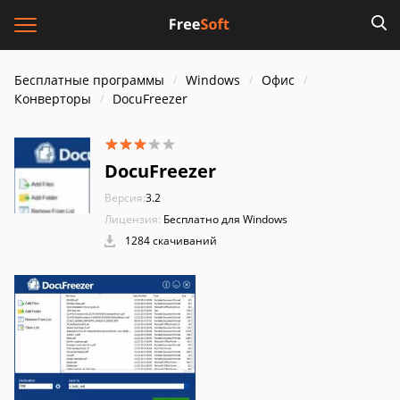
Бесплатные программы
Windows
Офис
Конверторы
DocuFreezer
DocuFreezer
Версия:
3.2
Лицензия:
Бесплатно для Windows
1284 скачиваний