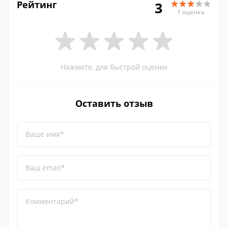
Рейтинг
3
1 оценка
Нажмите, для быстрой оценки
Оставить отзыв
Ваше имя*
Ваш email*
Комментарий*