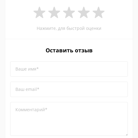
Нажмите, для быстрой оценки
Оставить отзыв
Ваше имя*
Ваш email*
Комментарий*