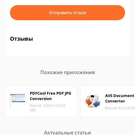
Отправить отзыв
Отзывы
Похожие приложения
PDFCool Free PDF JPG
AVS Document
Conversion
Converter
Версия: 3.50 bui (29.65
Версия: 4.2.2.26 (2
МБ)
Актуальные статьи