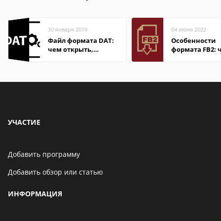
30 января 2019
04 июня 2022
Файл формата DAT:
Особенности
чем открыть,
формата FB2: 
описание,
открыть файл
особенности
электронной 
УЧАСТИЕ
Добавить программу
Добавить обзор или статью
ИНФОРМАЦИЯ