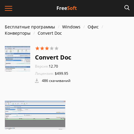
Бесплатные программы
Windows
Офис
Конверторы
Convert Doc
Convert Doc
Версия:
12.70
Лицензия:
$499.95
486 скачиваний