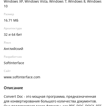
Windows XP, Windows Vista, Windows 7, Windows 8, Windows
10
Размер
16.71 МБ
Архитектура
32 и 64 бит
Язык
Английский
Разработчик
SoftInterface
Сайт
www.softinterface.com
Описание
Convert Doc - это мощная программа, предназначенная
для конвертирования большого количества документов.
Она поддерживает такие форматы, как PDF, DOC, DOCX, RTF,