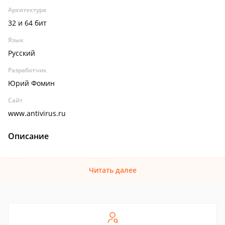
Архитектура
32 и 64 бит
Язык
Русский
Разработчик
Юрий Фомин
Сайт
www.antivirus.ru
Описание
Читать далее