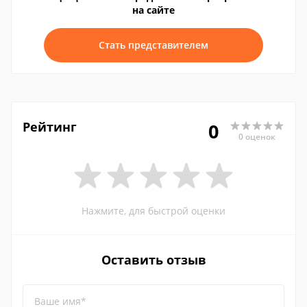
на сайте
Стать представителем
Рейтинг
0
0 оценок
Нажмите, для быстрой оценки
Оставить отзыв
Ваше имя*