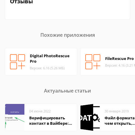
Отзывы
Похожие приложения
Digital PhotoRescue
FileRescue Pro
Pro
Версия: 4.16 (3.21
Версия: 6.16 (5.26 МБ)
Актуальные статьи
04 июня 2022
30 января 2019
Верифицировать
Файл формата
контакт в Вайбере:
чем открыть,
что это значит
описание,
особенности