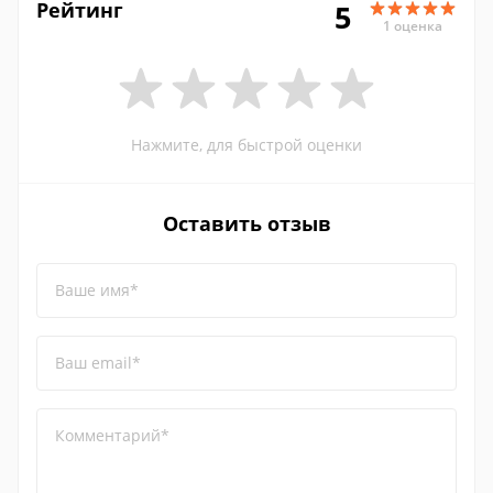
Рейтинг
5
1 оценка
Нажмите, для быстрой оценки
Оставить отзыв
Ваше имя*
Ваш email*
Комментарий*