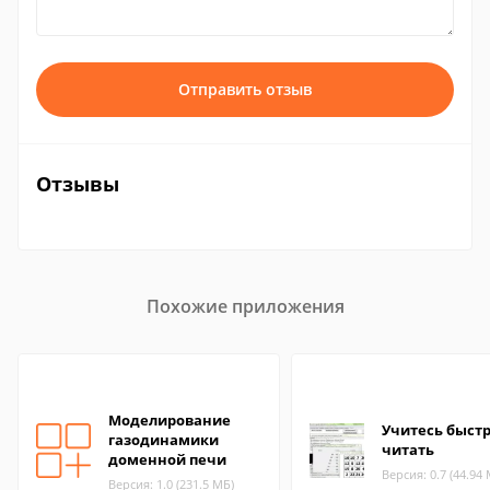
Отправить отзыв
Отзывы
Похожие приложения
Моделирование
Учитесь быст
газодинамики
читать
доменной печи
Версия: 0.7 (44.94
Версия: 1.0 (231.5 МБ)