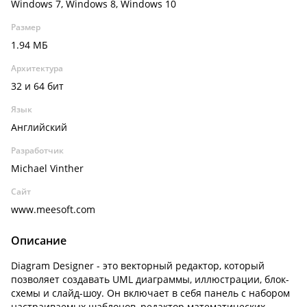
Windows 7, Windows 8, Windows 10
Размер
1.94 МБ
Архитектура
32 и 64 бит
Язык
Английский
Разработчик
Michael Vinther
Сайт
www.meesoft.com
Описание
Diagram Designer - это векторный редактор, который
позволяет создавать UML диаграммы, иллюстрации, блок-
схемы и слайд-шоу. Он включает в себя панель с набором
настраиваемых шаблонов, редактор математических