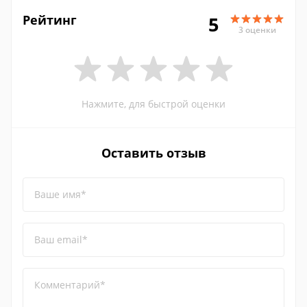
Рейтинг
5
3 оценки
Нажмите, для быстрой оценки
Оставить отзыв
Ваше имя*
Ваш email*
Комментарий*