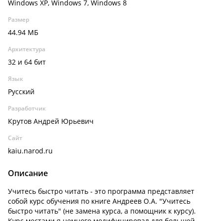
Windows XP, Windows 7, Windows 8
Размер
44.94 МБ
Архитектура
32 и 64 бит
Язык
Русский
Разработчик
Крутов Андрей Юрьевич
Сайт
kaiu.narod.ru
Описание
Учитесь быстро читать - это программа представляет
собой курс обучения по книге Андреев О.А. "Учитесь
быстро читать" (не замена курса, а помощник к курсу).
Курс местами я немного модифицировал для большей