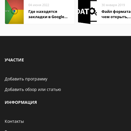
04 июня 2022
30 января 2019
Где находятся
Файл формата
закладки в Google
чем открыть,
Chrome
описание,
особенности
УЧАСТИЕ
Добавить программу
Добавить обзор или статью
ИНФОРМАЦИЯ
Контакты