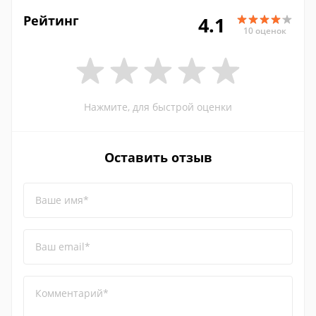
Рейтинг
4.1
10 оценок
Нажмите, для быстрой оценки
Оставить отзыв
Ваше имя*
Ваш email*
Комментарий*