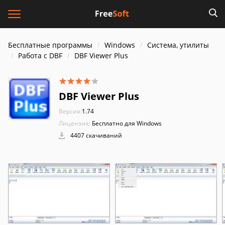
Бесплатные программы
Windows
Система, утилиты
Работа с DBF
DBF Viewer Plus
DBF Viewer Plus
Версия:
1.74
Лицензия:
Бесплатно для Windows
4407 скачиваний