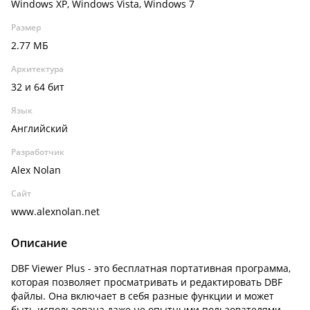
Windows XP, Windows Vista, Windows 7
Размер
2.77 МБ
Архитектура
32 и 64 бит
Язык
Английский
Разработчик
Alex Nolan
Сайт
www.alexnolan.net
Описание
DBF Viewer Plus - это бесплатная портативная программа,
которая позволяет просматривать и редактировать DBF
файлы. Она включает в себя разные функции и может
быть использована даже не опытными пользователями.