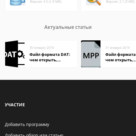
Версия: 4.5 (1.9 МБ)
Версия: 2.1 (3 МБ)
Актуальные статьи
30 января 2019
31 января 2019
Файл формата DAT:
Файл формата
чем открыть,
чем открыть,
описание,
описание,
особенности
особенности
УЧАСТИЕ
Добавить программу
Добавить обзор или статью