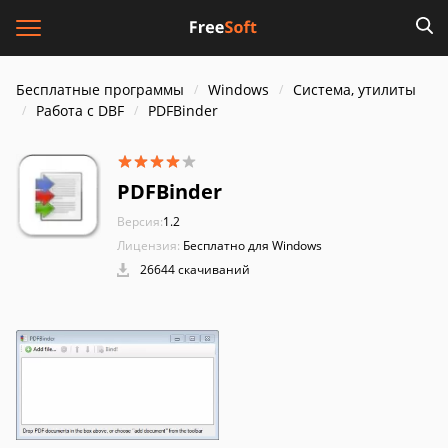
Бесплатные программы
Windows
Система, утилиты
Работа с DBF
PDFBinder
PDFBinder
Версия:
1.2
Лицензия:
Бесплатно для Windows
26644 скачиваний