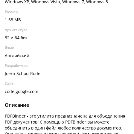
Windows XP, Windows Vista, Windows 7, Windows 8
Размер
1.68 МБ
Архитектура
32 и 64 бит
Язык
Английский
Разработчик
Joern Schou-Rode
Сайт
code.google.com
Описание
PDFBinder - это утилита предназначена для объединения
PDF документов. С помощью PDFBinder вы можете
объединить в один файл любое количество документов.
Она очень проста в использовании, вам нужно только