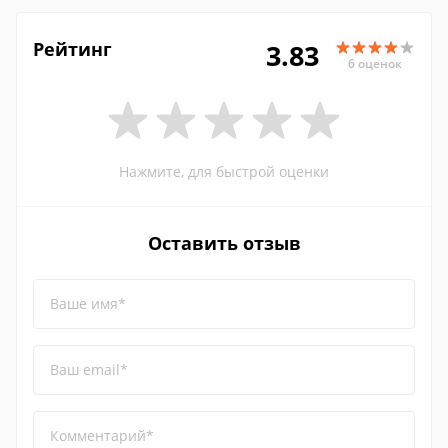
Рейтинг
3.83
6 оценок
Нажмите, для быстрой оценки
Оставить отзыв
Ваше имя*
Ваш email*
Комментарий*