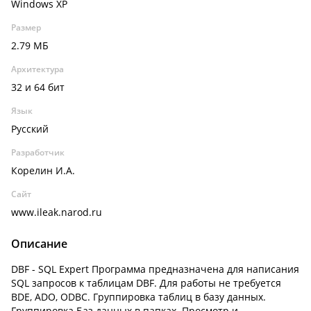
Windows XP
Размер
2.79 МБ
Архитектура
32 и 64 бит
Язык
Русский
Разработчик
Корелин И.А.
Сайт
www.ileak.narod.ru
Описание
DBF - SQL Expert Программа предназначена для написания
SQL запросов к таблицам DBF. Для работы не требуется
BDE, ADO, ODBC. Группировка таблиц в базу данных.
Группировка Баз данных в папках. Просмотр и