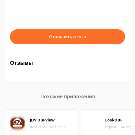
Отправить отзыв
Отзывы
Похожие приложения
JDV DBFView
LookDBF
Версия: 2.79 (0.95 МБ)
Версия: 2.06 bet (0