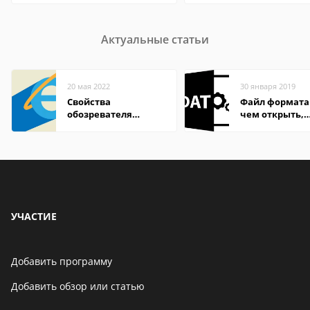
Актуальные статьи
20 мая 2022
30 января 2019
Свойства
Файл формата
обозревателя
чем открыть,
Internet Explorer где
описание,
находится
особенности
УЧАСТИЕ
Добавить программу
Добавить обзор или статью